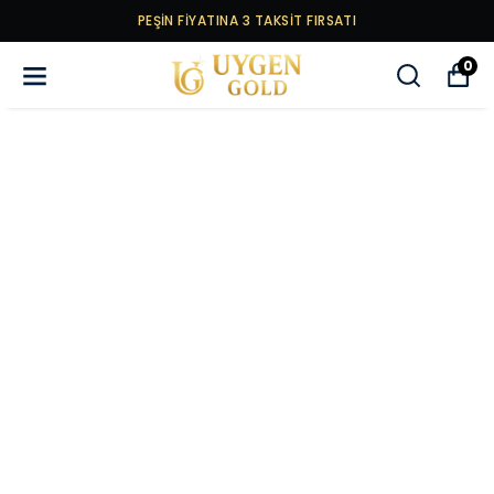
PEŞİN FİYATINA 3 TAKSİT FIRSATI
0