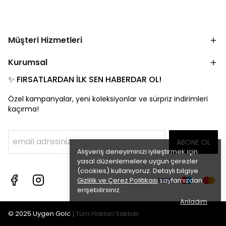
Müşteri Hizmetleri
Kurumsal
✨ FIRSATLARDAN İLK SEN HABERDAR OL!
Özel kampanyalar, yeni koleksiyonlar ve sürpriz indirimleri
kaçırma!
ABONE OL
Alışveriş deneyiminizi iyileştirmek için
yasal düzenlemelere uygun çerezler
(cookies) kullanıyoruz. Detaylı bilgiye
Gizlilik ve Çerez Politikası
sayfamızdan
erişebilirsiniz.
Anladım
© 2025 Uygen Gold | Tüm Hakları Saklıdır