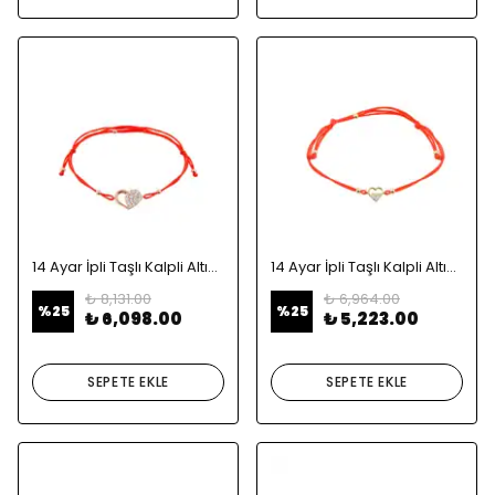
14 Ayar İpli Taşlı Kalpli Altın Bileklik
14 Ayar İpli Taşlı Kalpli Altın Bileklik
₺ 8,131.00
₺ 6,964.00
%
25
%
25
₺ 6,098.00
₺ 5,223.00
SEPETE EKLE
SEPETE EKLE