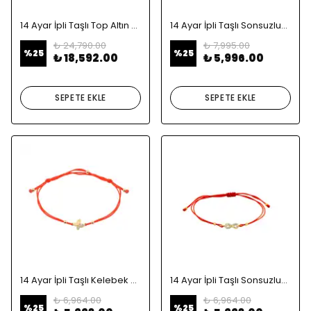
14 Ayar İpli Taşlı Top Altın Bileklik
14 Ayar İpli Taşlı Sonsuzluk Altın Bileklik
₺ 24,790.00
₺ 7,995.00
%
25
%
25
₺ 18,592.00
₺ 5,996.00
SEPETE EKLE
SEPETE EKLE
14 Ayar İpli Taşlı Kelebek Altın Bileklik
14 Ayar İpli Taşlı Sonsuzluk Altın Bileklik
₺ 6,964.00
₺ 6,964.00
%
25
%
25