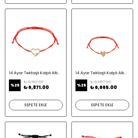
14 Ayar Tektaşlı Kalpli Altın Bileklik
14 Ayar Tektaşlı Kalpli Altın Bileklik
₺ 9,162.00
₺ 8,887.00
%
25
%
25
₺ 6,871.00
₺ 6,665.00
SEPETE EKLE
SEPETE EKLE