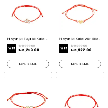
14 Ayar İpli Taşlı İkili Kalpli Altın Bileklik
14 Ayar İpli Kalpli Altın Bileklik
₺ 8,338.00
₺ 9,230.00
%
25
%
25
₺ 6,253.00
₺ 6,922.00
SEPETE EKLE
SEPETE EKLE