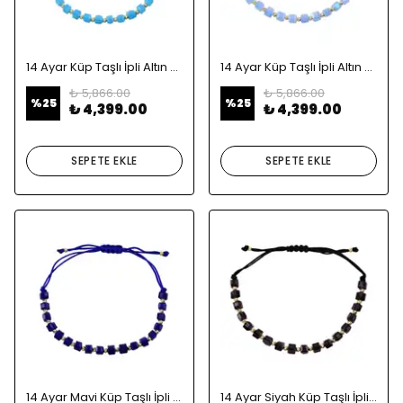
14 Ayar Küp Taşlı İpli Altın Bileklik
14 Ayar Küp Taşlı İpli Altın Bileklik
₺ 5,866.00
₺ 5,866.00
%
25
%
25
₺ 4,399.00
₺ 4,399.00
SEPETE EKLE
SEPETE EKLE
14 Ayar Mavi Küp Taşlı İpli Altın Bileklik
14 Ayar Siyah Küp Taşlı İpli Altın Bileklik