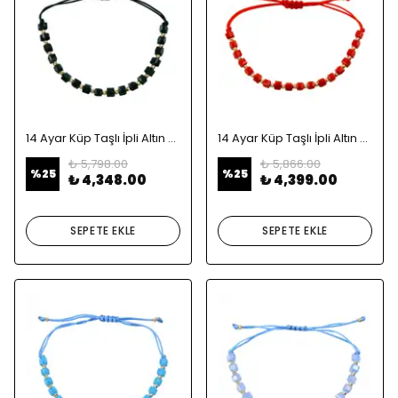
14 Ayar Küp Taşlı İpli Altın Bileklik
14 Ayar Küp Taşlı İpli Altın Bileklik
₺ 5,798.00
₺ 5,866.00
%
25
%
25
₺ 4,348.00
₺ 4,399.00
SEPETE EKLE
SEPETE EKLE