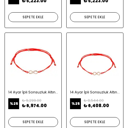
₺ 5,223.00
₺ 5,223.00
SEPETE EKLE
SEPETE EKLE
14 Ayar İpli Sonsuzluk Altın Bileklik
14 Ayar İpli Sonsuzluk Altın Bileklik
₺ 9,299.00
₺ 8,544.00
%
25
%
25
₺ 6,974.00
₺ 6,408.00
SEPETE EKLE
SEPETE EKLE