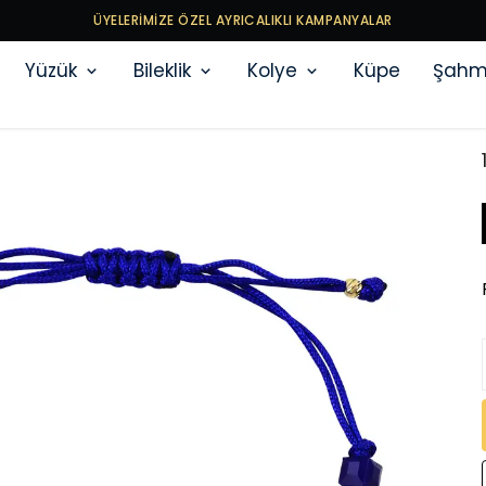
ÜYELERİMİZE ÖZEL AYRICALIKLI KAMPANYALAR
Yüzük
Bileklik
Kolye
Küpe
Şahm