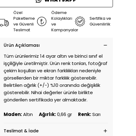
Özel
Ödeme
Paketleme
Kolaylıkları
Sertifika ve
ve Güvenli
ve
Güvenilirlik
Teslimat
Kampanyalar
Ürün Açıklaması
Tüm ürünlerimiz 14 ayar altın ve birinci sınıf el
işçiliğiyle üretilmiştir. Ürün renk tonları, fotoğraf
çekim koşulları ve ekran farklılıkları nedeniyle
görsellerden bir miktar farklılık gösterebilir.
Belirtilen ağırlık (+/-) %10 oranında değişiklik
gösterebilir. Nihai değerler ürünle birlikte
gönderilen sertifikada yer almaktadır.
Maden:
Altın
Ağırlık:
0,66 gr
Renk:
Sarı
Teslimat & İade