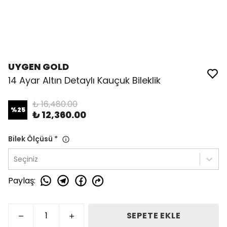
UYGEN GOLD
14 Ayar Altın Detaylı Kauçuk Bileklik
₺ 16,480.00
%
25
₺ 12,360.00
Bilek Ölçüsü
*
Seçiniz
Paylaş
:
SEPETE EKLE