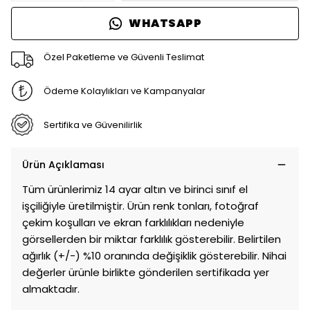
WHATSAPP
Özel Paketleme ve Güvenli Teslimat
Ödeme Kolaylıkları ve Kampanyalar
Sertifika ve Güvenilirlik
Ürün Açıklaması
Tüm ürünlerimiz 14 ayar altın ve birinci sınıf el
işçiliğiyle üretilmiştir. Ürün renk tonları, fotoğraf
çekim koşulları ve ekran farklılıkları nedeniyle
görsellerden bir miktar farklılık gösterebilir. Belirtilen
ağırlık (+/-) %10 oranında değişiklik gösterebilir. Nihai
değerler ürünle birlikte gönderilen sertifikada yer
almaktadır.