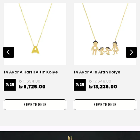
14 Ayar A Harfli Altın Kolye
14 Ayar Aile Altın Kolye
₺ 11,634.00
₺ 17,648.00
%
25
%
25
₺ 8,725.00
₺ 13,236.00
SEPETE EKLE
SEPETE EKLE