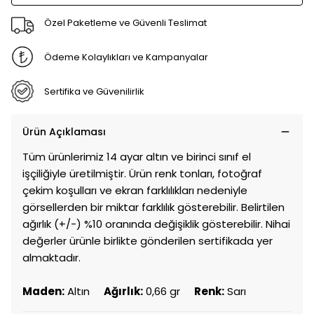
Özel Paketleme ve Güvenli Teslimat
Ödeme Kolaylıkları ve Kampanyalar
Sertifika ve Güvenilirlik
Ürün Açıklaması
Tüm ürünlerimiz 14 ayar altın ve birinci sınıf el
işçiliğiyle üretilmiştir. Ürün renk tonları, fotoğraf
çekim koşulları ve ekran farklılıkları nedeniyle
görsellerden bir miktar farklılık gösterebilir. Belirtilen
ağırlık (+/-) %10 oranında değişiklik gösterebilir. Nihai
değerler ürünle birlikte gönderilen sertifikada yer
almaktadır.
Maden:
Altın
Ağırlık:
0,66 gr
Renk:
Sarı