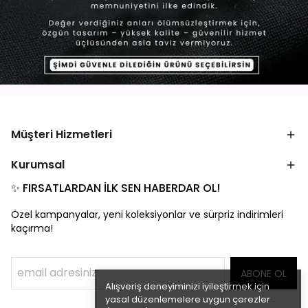
Müşteri Hizmetleri
Kurumsal
✨ FIRSATLARDAN İLK SEN HABERDAR OL!
Özel kampanyalar, yeni koleksiyonlar ve sürpriz indirimleri
kaçırma!
ABONE OL
Alışveriş deneyiminizi iyileştirmek için
yasal düzenlemelere uygun çerezler