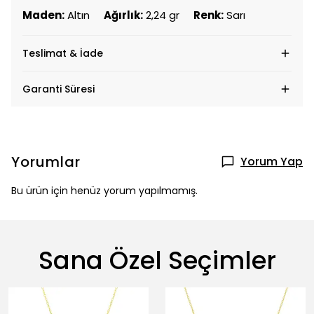
Maden:
Altın
Ağırlık:
2,24 gr
Renk:
Sarı
Teslimat & İade
Garanti Süresi
Yorumlar
Yorum Yap
Bu ürün için henüz yorum yapılmamış.
Sana Özel Seçimler