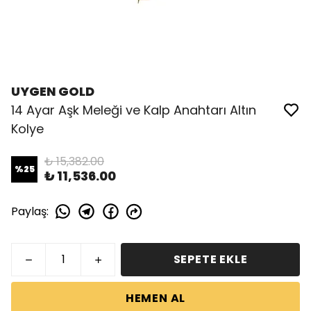
UYGEN GOLD
14 Ayar Aşk Meleği ve Kalp Anahtarı Altın
Kolye
₺ 15,382.00
%
25
₺ 11,536.00
Paylaş
:
SEPETE EKLE
HEMEN AL