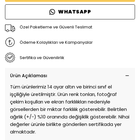
WHATSAPP
Özel Paketleme ve Güvenli Teslimat
Ödeme Kolaylıkları ve Kampanyalar
Sertifika ve Güvenilirlik
Ürün Açıklaması
Tüm ürünlerimiz 14 ayar altın ve birinci sınıf el
işçiliğiyle üretilmiştir. Ürün renk tonları, fotoğraf
çekim koşulları ve ekran farklılıkları nedeniyle
görsellerden bir miktar farklılık gösterebilir. Belirtilen
ağırlık (+/-) %10 oranında değişiklik gösterebilir. Nihai
değerler ürünle birlikte gönderilen sertifikada yer
almaktadır.