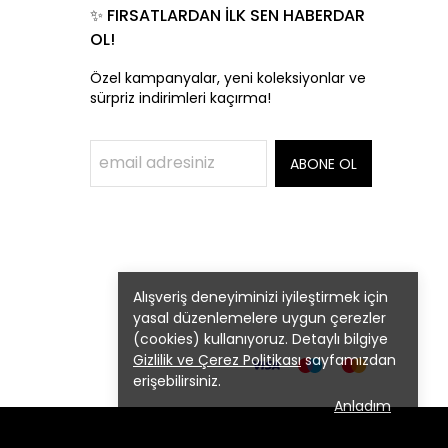
✨ FIRSATLARDAN İLK SEN HABERDAR
OL!
Özel kampanyalar, yeni koleksiyonlar ve
sürpriz indirimleri kaçırma!
ABONE OL
Alışveriş deneyiminizi iyileştirmek için
yasal düzenlemelere uygun çerezler
(cookies) kullanıyoruz. Detaylı bilgiye
Gizlilik ve Çerez Politikası
sayfamızdan
erişebilirsiniz.
Anladım