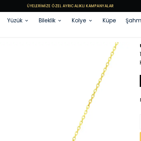
ÜYELERİMİZE ÖZEL AYRICALIKLI KAMPANYALAR
Yüzük
Bileklik
Kolye
Küpe
Şahm