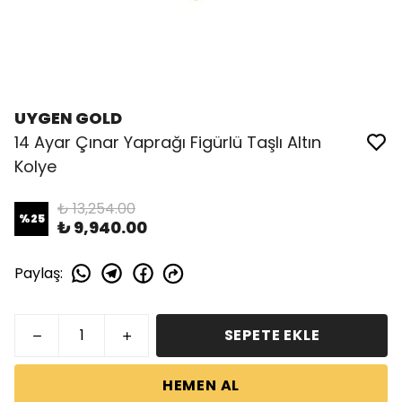
UYGEN GOLD
14 Ayar Çınar Yaprağı Figürlü Taşlı Altın
Kolye
₺ 13,254.00
%
25
₺ 9,940.00
Paylaş
:
SEPETE EKLE
HEMEN AL