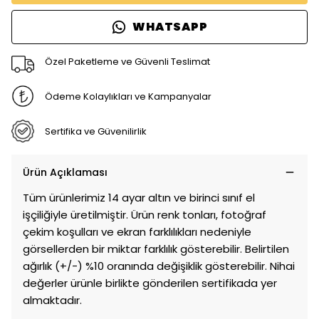
WHATSAPP
Özel Paketleme ve Güvenli Teslimat
Ödeme Kolaylıkları ve Kampanyalar
Sertifika ve Güvenilirlik
Ürün Açıklaması
Tüm ürünlerimiz 14 ayar altın ve birinci sınıf el
işçiliğiyle üretilmiştir. Ürün renk tonları, fotoğraf
çekim koşulları ve ekran farklılıkları nedeniyle
görsellerden bir miktar farklılık gösterebilir. Belirtilen
ağırlık (+/-) %10 oranında değişiklik gösterebilir. Nihai
değerler ürünle birlikte gönderilen sertifikada yer
almaktadır.