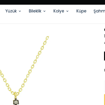
ÜYELERİMİZE ÖZEL AYRICALIKLI KAMPANYALAR
Yüzük
Bileklik
Kolye
Küpe
Şahm