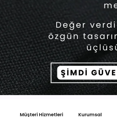
Müşteri Hizmetleri
Kurumsal