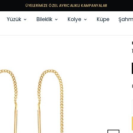
ÜYELERİMİZE ÖZEL AYRICALIKLI KAMPANYALAR
Yüzük
Bileklik
Kolye
Küpe
Şahm