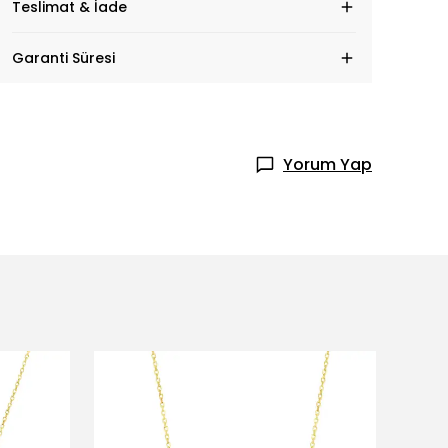
Teslimat & İade
Garanti Süresi
Yorum Yap