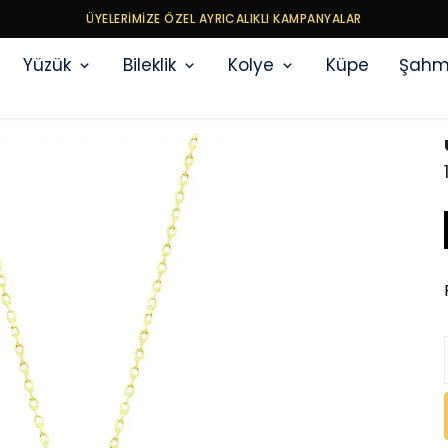
ÜYELERİMİZE ÖZEL AYRICALIKLI KAMPANYALAR
Yüzük
Bileklik
Kolye
Küpe
Şahm