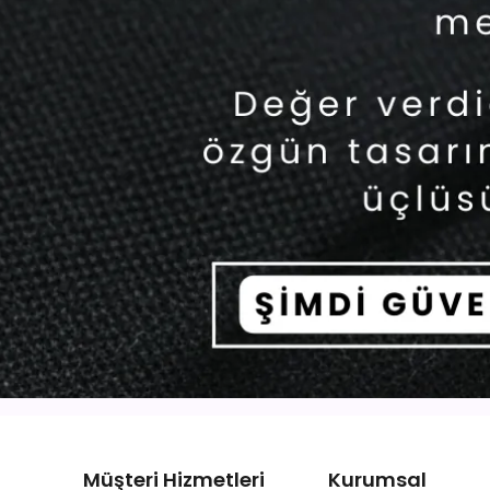
Müşteri Hizmetleri
Kurumsal