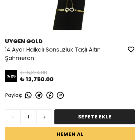
UYGEN GOLD
14 Ayar Halkalı Sonsuzluk Taşlı Altın
Şahmeran
₺ 18,334.00
%
25
₺ 13,750.00
Paylaş
:
SEPETE EKLE
HEMEN AL