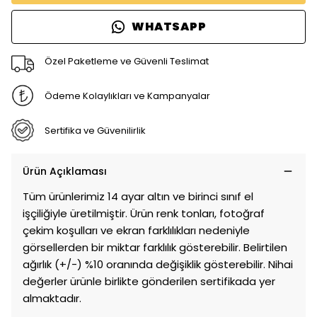
WHATSAPP
Özel Paketleme ve Güvenli Teslimat
Ödeme Kolaylıkları ve Kampanyalar
Sertifika ve Güvenilirlik
Ürün Açıklaması
Tüm ürünlerimiz 14 ayar altın ve birinci sınıf el
işçiliğiyle üretilmiştir. Ürün renk tonları, fotoğraf
çekim koşulları ve ekran farklılıkları nedeniyle
görsellerden bir miktar farklılık gösterebilir. Belirtilen
ağırlık (+/-) %10 oranında değişiklik gösterebilir. Nihai
değerler ürünle birlikte gönderilen sertifikada yer
almaktadır.