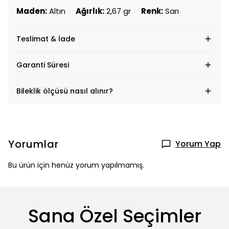
Maden:
Altın
Ağırlık:
2,67 gr
Renk:
Sarı
Teslimat & İade
Garanti Süresi
Bileklik ölçüsü nasıl alınır?
Yorumlar
Yorum Yap
Bu ürün için henüz yorum yapılmamış.
Sana Özel Seçimler