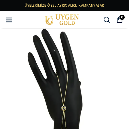
ÜYELERİMİZE ÖZEL AYRICALIKLI KAMPANYALAR
0