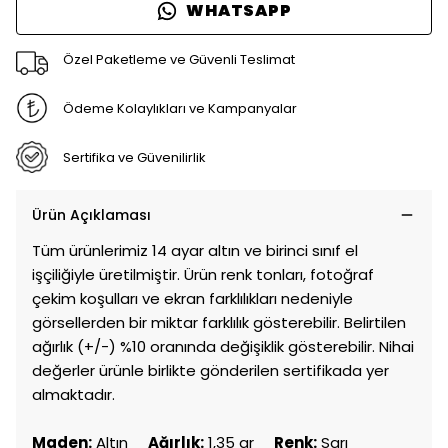
WHATSAPP
Özel Paketleme ve Güvenli Teslimat
Ödeme Kolaylıkları ve Kampanyalar
Sertifika ve Güvenilirlik
Ürün Açıklaması
Tüm ürünlerimiz 14 ayar altın ve birinci sınıf el
işçiliğiyle üretilmiştir. Ürün renk tonları, fotoğraf
çekim koşulları ve ekran farklılıkları nedeniyle
görsellerden bir miktar farklılık gösterebilir. Belirtilen
ağırlık (+/-) %10 oranında değişiklik gösterebilir. Nihai
değerler ürünle birlikte gönderilen sertifikada yer
almaktadır.
Maden:
Altın
Ağırlık:
1,35 gr
Renk:
Sarı