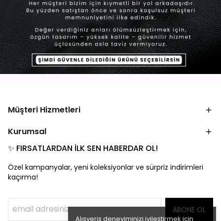
Müşteri Hizmetleri
Kurumsal
✨ FIRSATLARDAN İLK SEN HABERDAR OL!
Özel kampanyalar, yeni koleksiyonlar ve sürpriz indirimleri
kaçırma!
ABONE OL
Alışveriş deneyiminizi iyileştirmek için