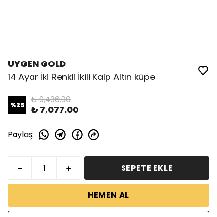
UYGEN GOLD
14 Ayar İki Renkli İkili Kalp Altın küpe
₺ 9,436.00
%
25
₺ 7,077.00
Paylaş
:
SEPETE EKLE
HEMEN AL