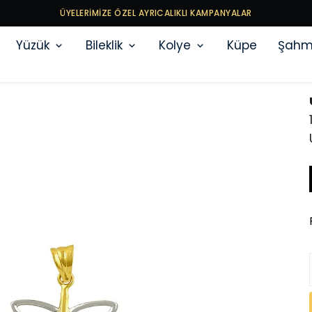
ÜYELERİMİZE ÖZEL AYRICALIKLI KAMPANYALAR
Yüzük
Bileklik
Kolye
Küpe
Şahm