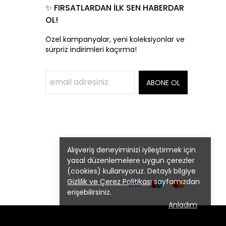
✨ FIRSATLARDAN İLK SEN HABERDAR
OL!
Özel kampanyalar, yeni koleksiyonlar ve
sürpriz indirimleri kaçırma!
ABONE OL
Alışveriş deneyiminizi iyileştirmek için
yasal düzenlemelere uygun çerezler
(cookies) kullanıyoruz. Detaylı bilgiye
Gizlilik ve Çerez Politikası
sayfamızdan
erişebilirsiniz.
Anladım