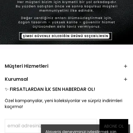
Müşteri Hizmetleri
Kurumsal
✨ FIRSATLARDAN İLK SEN HABERDAR OL!
Özel kampanyalar, yeni koleksiyonlar ve sürpriz indirimleri
kaçırma!
ABONE OL
Alışveriş deneyiminizi iyileştirmek için