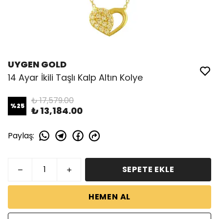
UYGEN GOLD
14 Ayar İkili Taşlı Kalp Altın Kolye
₺ 17,579.00
%
25
₺ 13,184.00
Paylaş
:
SEPETE EKLE
HEMEN AL