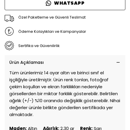
WHATSAPP
Özel Paketleme ve Güvenli Teslimat
Ödeme Kolaylıkları ve Kampanyalar
Sertifika ve Güvenilirlik
Ürün Açıklaması
Tüm ürünlerimiz 14 ayar altın ve birinci sınıf el
işçiliğiyle üretilmiştir. Ürün renk tonları, fotoğraf
çekim koşulları ve ekran farklılıkları nedeniyle
görsellerden bir miktar farklılık gösterebilir. Belirtilen
ağırlık (+/-) %10 oranında değişiklik gösterebilir. Nihai
değerler ürünle birlikte gönderilen sertifikada yer
almaktadır.
Maden:
Altın
Ağırlık:
2,30 gr
Renk:
Sarı