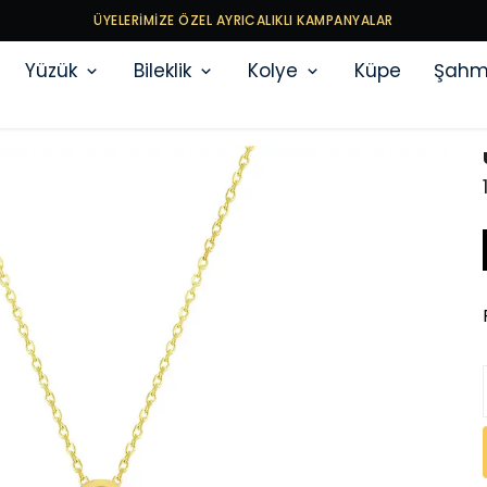
ÜYELERİMİZE ÖZEL AYRICALIKLI KAMPANYALAR
Yüzük
Bileklik
Kolye
Küpe
Şahm