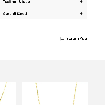
Teslimat & İade
Garanti Süresi
Yorum Yap