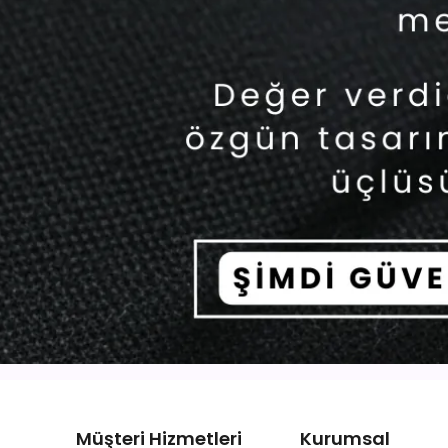
Müşteri Hizmetleri
Kurumsal