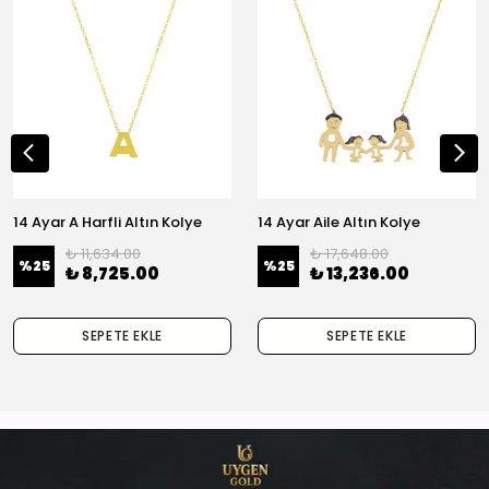
14 Ayar A Harfli Altın Kolye
14 Ayar Aile Altın Kolye
₺ 11,634.00
₺ 17,648.00
%
25
%
25
₺ 8,725.00
₺ 13,236.00
SEPETE EKLE
SEPETE EKLE