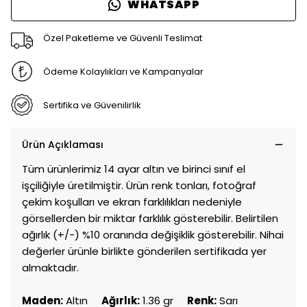
WHATSAPP
Özel Paketleme ve Güvenli Teslimat
Ödeme Kolaylıkları ve Kampanyalar
Sertifika ve Güvenilirlik
Ürün Açıklaması
Tüm ürünlerimiz 14 ayar altın ve birinci sınıf el
işçiliğiyle üretilmiştir. Ürün renk tonları, fotoğraf
çekim koşulları ve ekran farklılıkları nedeniyle
görsellerden bir miktar farklılık gösterebilir. Belirtilen
ağırlık (+/-) %10 oranında değişiklik gösterebilir. Nihai
değerler ürünle birlikte gönderilen sertifikada yer
almaktadır.
Maden:
Altın
Ağırlık:
1.36 gr
Renk:
Sarı