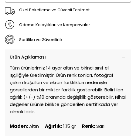
Özel Paketleme ve Güvenli Teslimat
Ödeme Kolaylıkları ve Kampanyalar
Sertifika ve Güvenilirlik
Ürün Açıklaması
Tüm ürünlerimiz 14 ayar altın ve birinci sınıf el
işçiliğiyle üretilmiştir. Ürün renk tonları, fotoğraf
çekim koşulları ve ekran farklılıkları nedeniyle
görsellerden bir miktar farklılık gösterebilir. Belirtilen
ağırlık (+/-) %10 oranında değişiklik gösterebilir. Nihai
değerler ürünle birlikte gönderilen sertifikada yer
almaktadır.
Maden:
Altın
Ağırlık:
1,15 gr
Renk:
Sarı