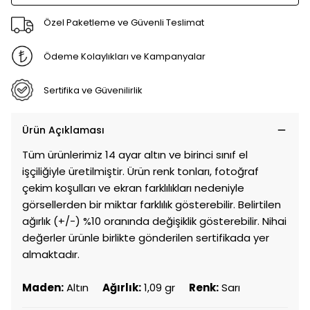
Özel Paketleme ve Güvenli Teslimat
Ödeme Kolaylıkları ve Kampanyalar
Sertifika ve Güvenilirlik
Ürün Açıklaması
Tüm ürünlerimiz 14 ayar altın ve birinci sınıf el
işçiliğiyle üretilmiştir. Ürün renk tonları, fotoğraf
çekim koşulları ve ekran farklılıkları nedeniyle
görsellerden bir miktar farklılık gösterebilir. Belirtilen
ağırlık (+/-) %10 oranında değişiklik gösterebilir. Nihai
değerler ürünle birlikte gönderilen sertifikada yer
almaktadır.
Maden:
Altın
Ağırlık:
1,09 gr
Renk:
Sarı