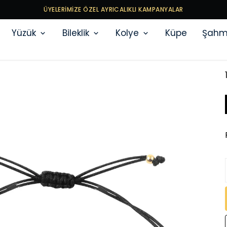
ÜYELERİMİZE ÖZEL AYRICALIKLI KAMPANYALAR
Yüzük
Bileklik
Kolye
Küpe
Şahm