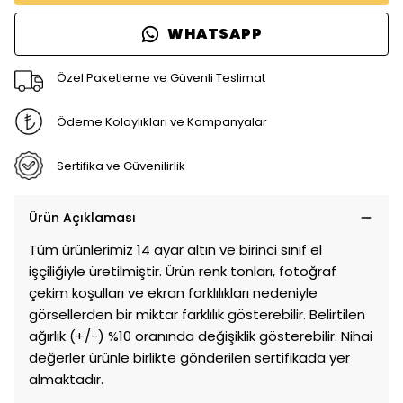
WHATSAPP
Özel Paketleme ve Güvenli Teslimat
Ödeme Kolaylıkları ve Kampanyalar
Sertifika ve Güvenilirlik
Ürün Açıklaması
Tüm ürünlerimiz 14 ayar altın ve birinci sınıf el
işçiliğiyle üretilmiştir. Ürün renk tonları, fotoğraf
çekim koşulları ve ekran farklılıkları nedeniyle
görsellerden bir miktar farklılık gösterebilir. Belirtilen
ağırlık (+/-) %10 oranında değişiklik gösterebilir. Nihai
değerler ürünle birlikte gönderilen sertifikada yer
almaktadır.