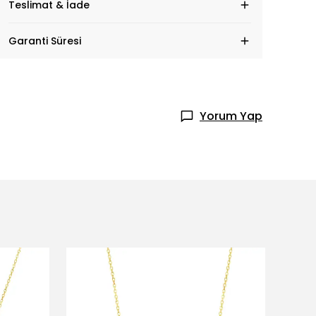
Teslimat & İade
Garanti Süresi
Yorum Yap