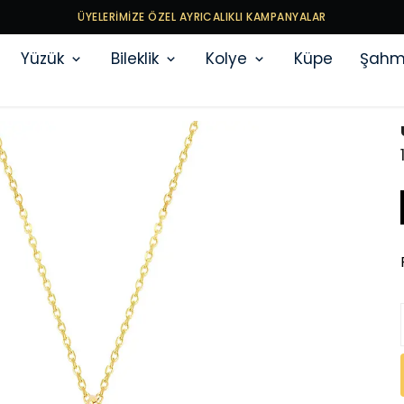
ÜYELERİMİZE ÖZEL AYRICALIKLI KAMPANYALAR
Yüzük
Bileklik
Kolye
Küpe
Şahm