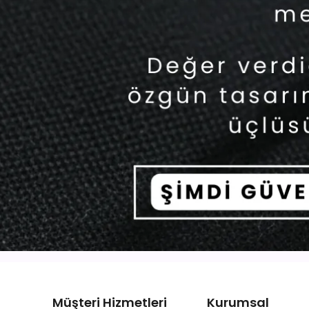
Müşteri Hizmetleri
Kurumsal