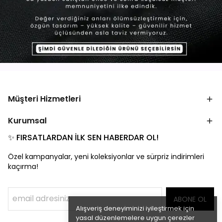
Müşteri Hizmetleri
Kurumsal
✨ FIRSATLARDAN İLK SEN HABERDAR OL!
Özel kampanyalar, yeni koleksiyonlar ve sürpriz indirimleri
kaçırma!
ABONE OL
Alışveriş deneyiminizi iyileştirmek için
yasal düzenlemelere uygun çerezler