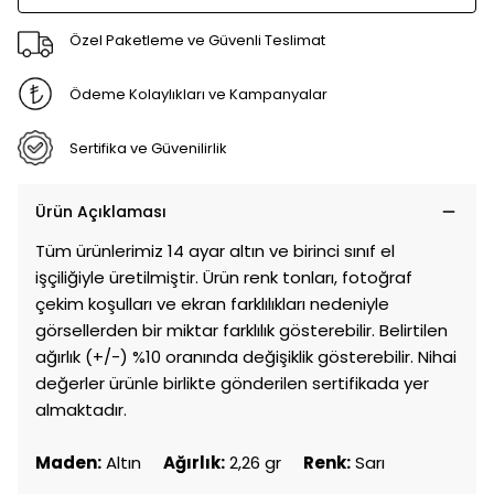
Özel Paketleme ve Güvenli Teslimat
Ödeme Kolaylıkları ve Kampanyalar
Sertifika ve Güvenilirlik
Ürün Açıklaması
Tüm ürünlerimiz 14 ayar altın ve birinci sınıf el
işçiliğiyle üretilmiştir. Ürün renk tonları, fotoğraf
çekim koşulları ve ekran farklılıkları nedeniyle
görsellerden bir miktar farklılık gösterebilir. Belirtilen
ağırlık (+/-) %10 oranında değişiklik gösterebilir. Nihai
değerler ürünle birlikte gönderilen sertifikada yer
almaktadır.
Maden:
Altın
Ağırlık:
2,26 gr
Renk:
Sarı