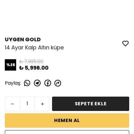
UYGEN GOLD
14 Ayar Kalp Altın küpe
₺ 7,995.00
%
25
₺ 5,996.00
Paylaş
:
SEPETE EKLE
HEMEN AL