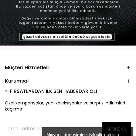
Müşteri Hizmetleri
Kurumsal
✨ FIRSATLARDAN İLK SEN HABERDAR OL!
Özel kampanyalar, yeni koleksiyonlar ve sürpriz indirimleri
kaçırma!
ABONE OL
Alışveriş deneyiminizi iyileştirmek için