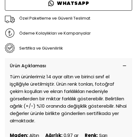
WHATSAPP
Özel Paketleme ve Güvenli Teslimat
Ödeme Kolaylıkları ve Kampanyalar
Sertifika ve Güvenilirlik
Ürün Açıklaması
Tüm ürünlerimiz 14 ayar altın ve birinci sınıf el
işçiliğiyle üretilmiştir. Ürün renk tonları, fotoğraf
çekim koşulları ve ekran farklılıkları nedeniyle
görsellerden bir miktar farklılık gösterebilir. Belirtilen
ağırlık (+/-) %10 oranında değişiklik gösterebilir. Nihai
değerler ürünle birlikte gönderilen sertifikada yer
almaktadır.
Maden:
Altın
Ağırlık:
0,97 gr
Renk:
Sarı