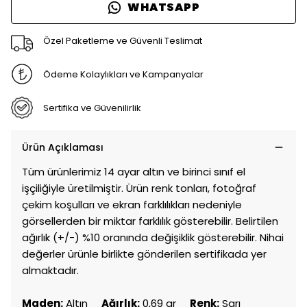
WHATSAPP
Özel Paketleme ve Güvenli Teslimat
Ödeme Kolaylıkları ve Kampanyalar
Sertifika ve Güvenilirlik
Ürün Açıklaması
Tüm ürünlerimiz 14 ayar altın ve birinci sınıf el
işçiliğiyle üretilmiştir. Ürün renk tonları, fotoğraf
çekim koşulları ve ekran farklılıkları nedeniyle
görsellerden bir miktar farklılık gösterebilir. Belirtilen
ağırlık (+/-) %10 oranında değişiklik gösterebilir. Nihai
değerler ürünle birlikte gönderilen sertifikada yer
almaktadır.
Maden:
Altın
Ağırlık:
0,69 gr
Renk:
Sarı