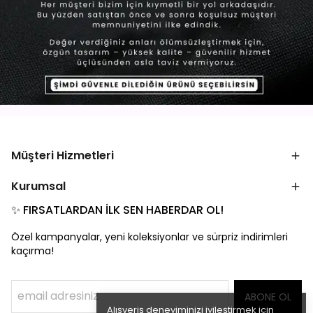
Müşteri Hizmetleri
Kurumsal
✨ FIRSATLARDAN İLK SEN HABERDAR OL!
Özel kampanyalar, yeni koleksiyonlar ve sürpriz indirimleri
kaçırma!
ABONE OL
Alışveriş deneyiminizi iyileştirmek için