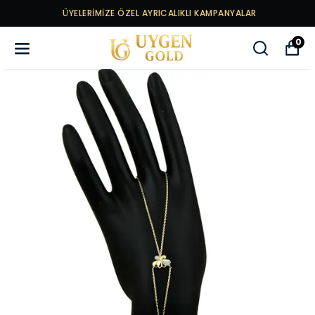
ÜYELERİMİZE ÖZEL AYRICALIKLI KAMPANYALAR
0