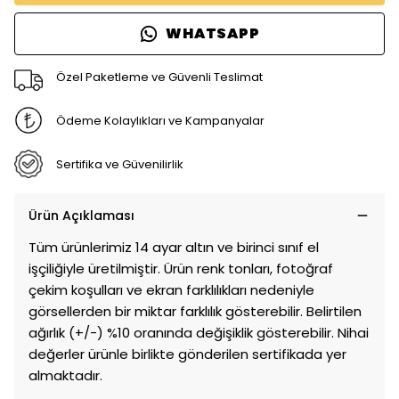
WHATSAPP
Özel Paketleme ve Güvenli Teslimat
Ödeme Kolaylıkları ve Kampanyalar
Sertifika ve Güvenilirlik
Ürün Açıklaması
Tüm ürünlerimiz 14 ayar altın ve birinci sınıf el
işçiliğiyle üretilmiştir. Ürün renk tonları, fotoğraf
çekim koşulları ve ekran farklılıkları nedeniyle
görsellerden bir miktar farklılık gösterebilir. Belirtilen
ağırlık (+/-) %10 oranında değişiklik gösterebilir. Nihai
değerler ürünle birlikte gönderilen sertifikada yer
almaktadır.