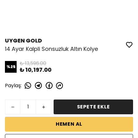
UYGEN GOLD
14 Ayar Kalpli Sonsuzluk Altın Kolye
₺ 13,596.00
%
25
₺ 10,197.00
Paylaş
:
SEPETE EKLE
HEMEN AL