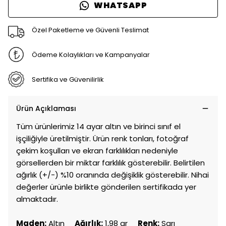
WHATSAPP
Özel Paketleme ve Güvenli Teslimat
Ödeme Kolaylıkları ve Kampanyalar
Sertifika ve Güvenilirlik
Ürün Açıklaması
Tüm ürünlerimiz 14 ayar altın ve birinci sınıf el
işçiliğiyle üretilmiştir. Ürün renk tonları, fotoğraf
çekim koşulları ve ekran farklılıkları nedeniyle
görsellerden bir miktar farklılık gösterebilir. Belirtilen
ağırlık (+/-) %10 oranında değişiklik gösterebilir. Nihai
değerler ürünle birlikte gönderilen sertifikada yer
almaktadır.
Maden:
Altın
Ağırlık:
1,98 gr
Renk:
Sarı