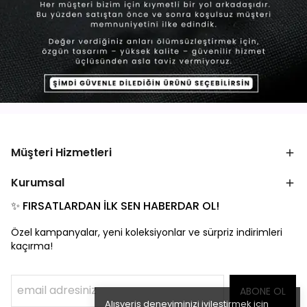
Müşteri Hizmetleri
Kurumsal
✨ FIRSATLARDAN İLK SEN HABERDAR OL!
Özel kampanyalar, yeni koleksiyonlar ve sürpriz indirimleri
kaçırma!
ABONE OL
Alışveriş deneyiminizi iyileştirmek için