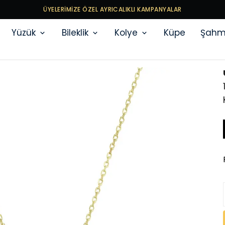
ÜYELERİMİZE ÖZEL AYRICALIKLI KAMPANYALAR
Yüzük
Bileklik
Kolye
Küpe
Şahm