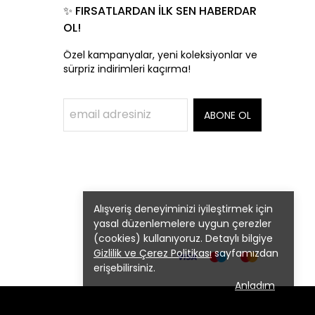
✨ FIRSATLARDAN İLK SEN HABERDAR
OL!
Özel kampanyalar, yeni koleksiyonlar ve
sürpriz indirimleri kaçırma!
ABONE OL
Alışveriş deneyiminizi iyileştirmek için
yasal düzenlemelere uygun çerezler
(cookies) kullanıyoruz. Detaylı bilgiye
Gizlilik ve Çerez Politikası
sayfamızdan
erişebilirsiniz.
Anladım