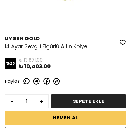
UYGEN GOLD
14 Ayar Sevgili Figürlü Altın Kolye
₺ 13,871.00
%
25
₺ 10,403.00
Paylaş
:
SEPETE EKLE
HEMEN AL