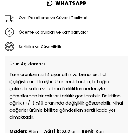
WHATSAPP
Özel Paketleme ve Güvenli Teslimat
Ödeme Kolaylıkları ve Kampanyalar
Sertifika ve Güvenilirlik
Ürün Açıklaması
Tüm ürünlerimiz 14 ayar altın ve birinci sınıf el
işçiliğiyle üretilmiştir. Ürün renk tonları, fotoğraf
çekim koşulları ve ekran farklılıkları nedeniyle
görsellerden bir miktar farklılık gösterebilir. Belirtilen
ağırlık (+/-) %10 oranında değişiklik gösterebilir. Nihai
değerler ürünle birlikte gönderilen sertifikada yer
almaktadır.
Maden:
Altın
Ağırlık:
2,02 gr
Renk:
Sarı