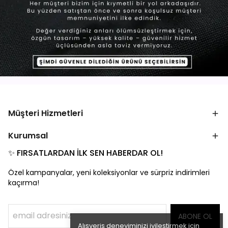
Müşteri Hizmetleri
Kurumsal
✨ FIRSATLARDAN İLK SEN HABERDAR OL!
Özel kampanyalar, yeni koleksiyonlar ve sürpriz indirimleri
kaçırma!
ABONE OL
Alışveriş deneyiminizi iyileştirmek için