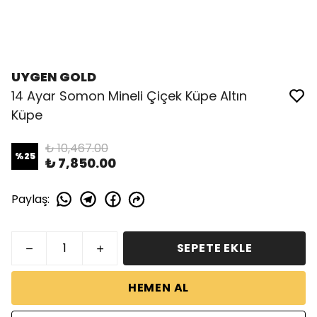
UYGEN GOLD
14 Ayar Somon Mineli Çiçek Küpe Altın
Küpe
₺ 10,467.00
%
25
₺ 7,850.00
Paylaş
:
SEPETE EKLE
HEMEN AL