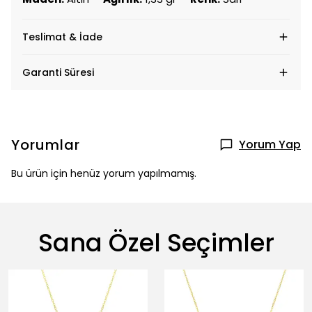
Maden:
Altın
Ağırlık:
1,33 gr
Renk:
Sarı
Teslimat & İade
Garanti Süresi
Yorumlar
Yorum Yap
Bu ürün için henüz yorum yapılmamış.
Sana Özel Seçimler