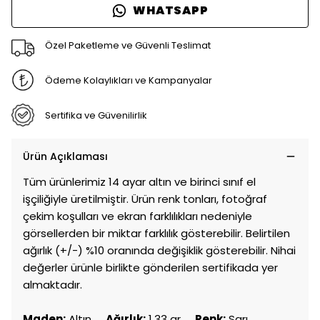
WHATSAPP
Özel Paketleme ve Güvenli Teslimat
Ödeme Kolaylıkları ve Kampanyalar
Sertifika ve Güvenilirlik
Ürün Açıklaması
Tüm ürünlerimiz 14 ayar altın ve birinci sınıf el
işçiliğiyle üretilmiştir. Ürün renk tonları, fotoğraf
çekim koşulları ve ekran farklılıkları nedeniyle
görsellerden bir miktar farklılık gösterebilir. Belirtilen
ağırlık (+/-) %10 oranında değişiklik gösterebilir. Nihai
değerler ürünle birlikte gönderilen sertifikada yer
almaktadır.