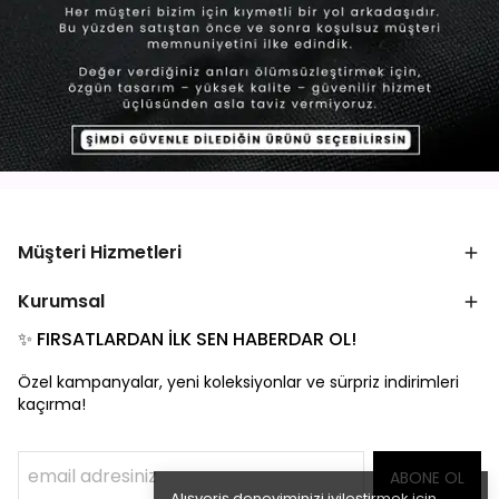
Müşteri Hizmetleri
Kurumsal
✨ FIRSATLARDAN İLK SEN HABERDAR OL!
Özel kampanyalar, yeni koleksiyonlar ve sürpriz indirimleri
kaçırma!
ABONE OL
Alışveriş deneyiminizi iyileştirmek için