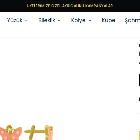
ÜYELERİMİZE ÖZEL AYRICALIKLI KAMPANYALAR
Yüzük
Bileklik
Kolye
Küpe
Şahm