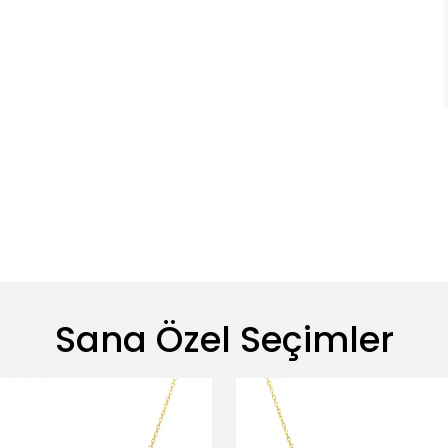
Sana Özel Seçimler