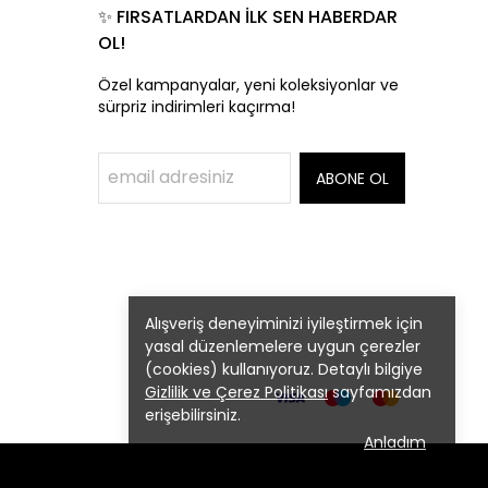
✨ FIRSATLARDAN İLK SEN HABERDAR
OL!
Özel kampanyalar, yeni koleksiyonlar ve
sürpriz indirimleri kaçırma!
ABONE OL
Alışveriş deneyiminizi iyileştirmek için
yasal düzenlemelere uygun çerezler
(cookies) kullanıyoruz. Detaylı bilgiye
Gizlilik ve Çerez Politikası
sayfamızdan
erişebilirsiniz.
Anladım