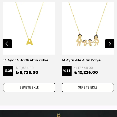
14 Ayar A Harfli Altın Kolye
14 Ayar Aile Altın Kolye
₺ 11,634.00
₺ 17,648.00
%
25
%
25
₺ 8,725.00
₺ 13,236.00
SEPETE EKLE
SEPETE EKLE