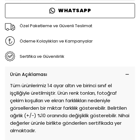
WHATSAPP
Özel Paketleme ve Güvenli Teslimat
Ödeme Kolaylıkları ve Kampanyalar
Sertifika ve Güvenilirlik
Ürün Açıklaması
Tüm ürünlerimiz 14 ayar altın ve birinci sınıf el
işçiliğiyle üretilmiştir. Ürün renk tonları, fotoğraf
çekim koşulları ve ekran farklılıkları nedeniyle
görsellerden bir miktar farklılık gösterebilir. Belirtilen
ağırlık (+/-) %10 oranında değişiklik gösterebilir. Nihai
değerler ürünle birlikte gönderilen sertifikada yer
almaktadır.