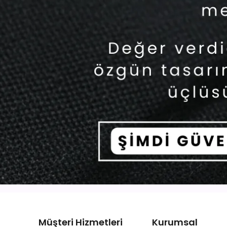
Müşteri Hizmetleri
Kurumsal