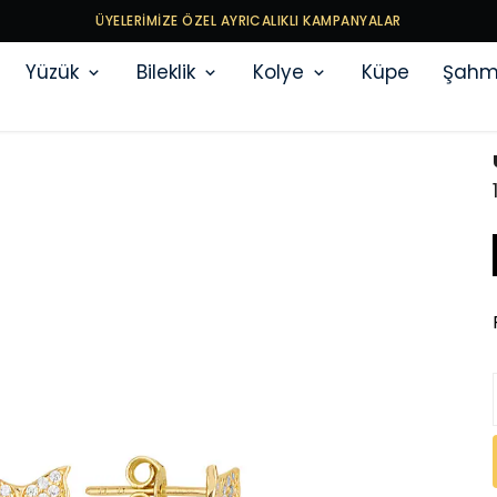
ÜYELERİMİZE ÖZEL AYRICALIKLI KAMPANYALAR
Yüzük
Bileklik
Kolye
Küpe
Şahm