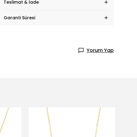
Teslimat & İade
Garanti Süresi
Yorum Yap