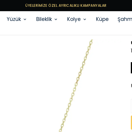
ÜYELERİMİZE ÖZEL AYRICALIKLI KAMPANYALAR
Yüzük
Bileklik
Kolye
Küpe
Şahm