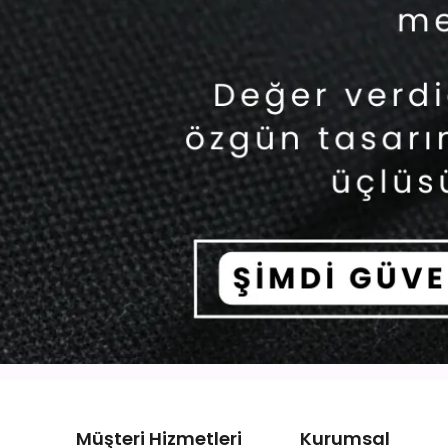
Müşteri Hizmetleri
Kurumsal