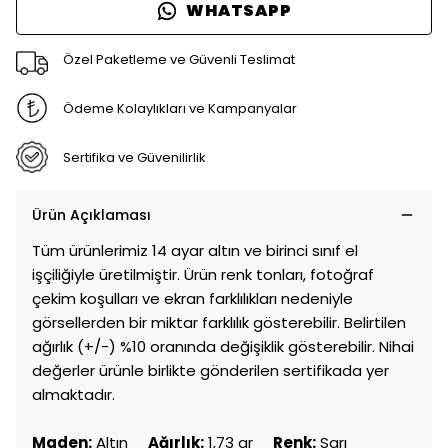
WHATSAPP
Özel Paketleme ve Güvenli Teslimat
Ödeme Kolaylıkları ve Kampanyalar
Sertifika ve Güvenilirlik
Ürün Açıklaması
Tüm ürünlerimiz 14 ayar altın ve birinci sınıf el
işçiliğiyle üretilmiştir. Ürün renk tonları, fotoğraf
çekim koşulları ve ekran farklılıkları nedeniyle
görsellerden bir miktar farklılık gösterebilir. Belirtilen
ağırlık (+/-) %10 oranında değişiklik gösterebilir. Nihai
değerler ürünle birlikte gönderilen sertifikada yer
almaktadır.
Maden:
Altın
Ağırlık:
1,73 gr
Renk:
Sarı