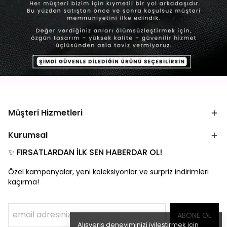
Müşteri Hizmetleri
Kurumsal
✨ FIRSATLARDAN İLK SEN HABERDAR OL!
Özel kampanyalar, yeni koleksiyonlar ve sürpriz indirimleri
kaçırma!
ABONE OL
Alışveriş deneyiminizi iyileştirmek için