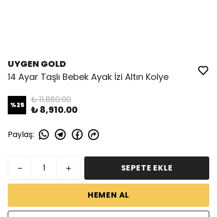
UYGEN GOLD
14 Ayar Taşlı Bebek Ayak İzi Altın Kolye
₺ 11,880.00
%
25
₺ 8,910.00
Paylaş
:
SEPETE EKLE
HEMEN AL