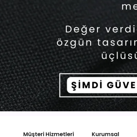
Müşteri Hizmetleri
Kurumsal