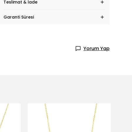
Teslimat & İade
Garanti Süresi
Yorum Yap