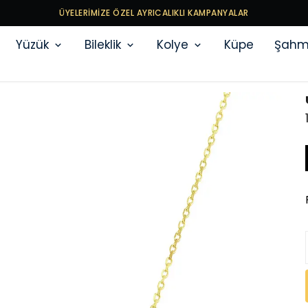
ÜYELERİMİZE ÖZEL AYRICALIKLI KAMPANYALAR
Yüzük
Bileklik
Kolye
Küpe
Şahm