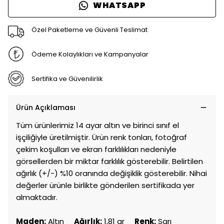
WHATSAPP
Özel Paketleme ve Güvenli Teslimat
Ödeme Kolaylıkları ve Kampanyalar
Sertifika ve Güvenilirlik
Ürün Açıklaması
Tüm ürünlerimiz 14 ayar altın ve birinci sınıf el
işçiliğiyle üretilmiştir. Ürün renk tonları, fotoğraf
çekim koşulları ve ekran farklılıkları nedeniyle
görsellerden bir miktar farklılık gösterebilir. Belirtilen
ağırlık (+/-) %10 oranında değişiklik gösterebilir. Nihai
değerler ürünle birlikte gönderilen sertifikada yer
almaktadır.
Maden:
Altın
Ağırlık:
1,81 gr
Renk:
Sarı