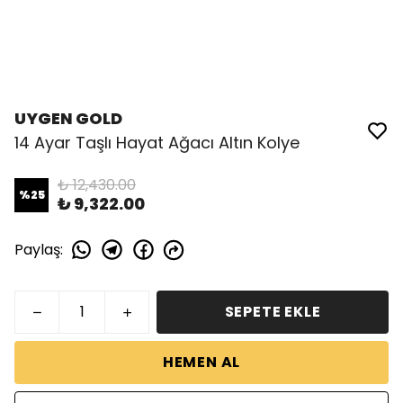
UYGEN GOLD
14 Ayar Taşlı Hayat Ağacı Altın Kolye
₺ 12,430.00
%
25
₺ 9,322.00
Paylaş
:
SEPETE EKLE
HEMEN AL