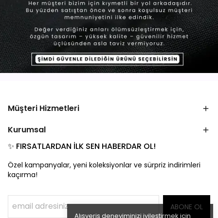
Müşteri Hizmetleri
Kurumsal
✨ FIRSATLARDAN İLK SEN HABERDAR OL!
Özel kampanyalar, yeni koleksiyonlar ve sürpriz indirimleri
kaçırma!
ABONE OL
Alışveriş deneyiminizi iyileştirmek için