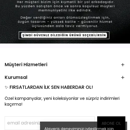
Müşteri Hizmetleri
Kurumsal
✨ FIRSATLARDAN İLK SEN HABERDAR OL!
Özel kampanyalar, yeni koleksiyonlar ve sürpriz indirimleri
kaçırma!
ABONE OL
Alışveriş deneyiminizi iyileştirmek için