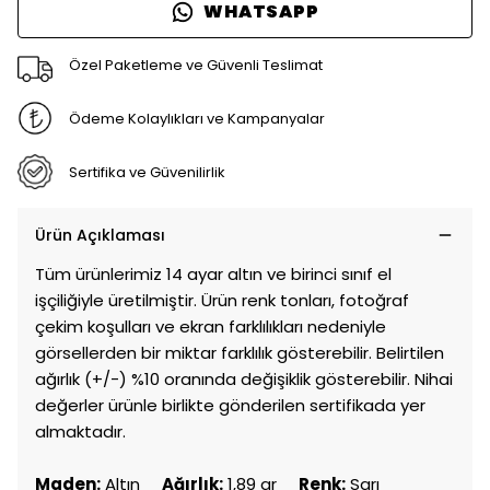
WHATSAPP
Özel Paketleme ve Güvenli Teslimat
Ödeme Kolaylıkları ve Kampanyalar
Sertifika ve Güvenilirlik
Ürün Açıklaması
Tüm ürünlerimiz 14 ayar altın ve birinci sınıf el
işçiliğiyle üretilmiştir. Ürün renk tonları, fotoğraf
çekim koşulları ve ekran farklılıkları nedeniyle
görsellerden bir miktar farklılık gösterebilir. Belirtilen
ağırlık (+/-) %10 oranında değişiklik gösterebilir. Nihai
değerler ürünle birlikte gönderilen sertifikada yer
almaktadır.
Maden:
Altın
Ağırlık:
1,89 gr
Renk:
Sarı