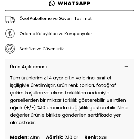
WHATSAPP
Özel Paketleme ve Güvenli Teslimat
Ödeme Kolaylıkları ve Kampanyalar
Sertifika ve Güvenilirlik
Ürün Açıklaması
Tüm ürünlerimiz 14 ayar altın ve birinci sınıf el
işçiliğiyle üretilmiştir. Ürün renk tonları, fotoğraf
çekim koşulları ve ekran farklılıkları nedeniyle
görsellerden bir miktar farklılık gösterebilir. Belirtilen
ağırlık (+/-) %10 oranında değişiklik gösterebilir. Nihai
değerler ürünle birlikte gönderilen sertifikada yer
almaktadır.
Maden:
Altın
Ağırlık:
2,10 gr
Renk:
Sarı