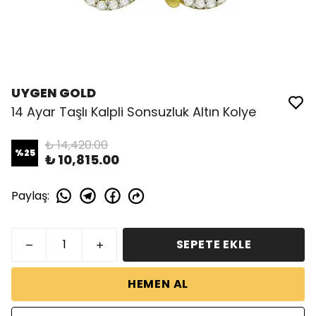
UYGEN GOLD
14 Ayar Taşlı Kalpli Sonsuzluk Altın Kolye
₺ 14,420.00
%
25
₺ 10,815.00
Paylaş
:
SEPETE EKLE
HEMEN AL