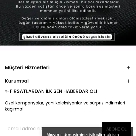
Müşteri Hizmetleri
Kurumsal
✨ FIRSATLARDAN İLK SEN HABERDAR OL!
Özel kampanyalar, yeni koleksiyonlar ve sürpriz indirimleri
kaçırma!
ABONE OL
Alışveriş deneyiminizi iyileştirmek için