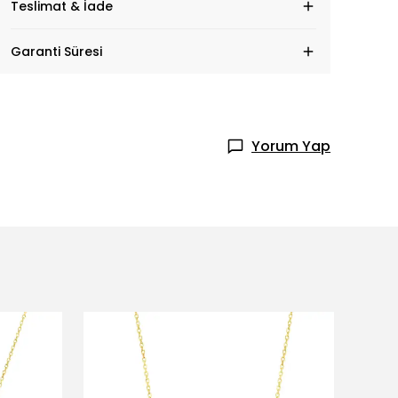
Teslimat & İade
Garanti Süresi
Yorum Yap