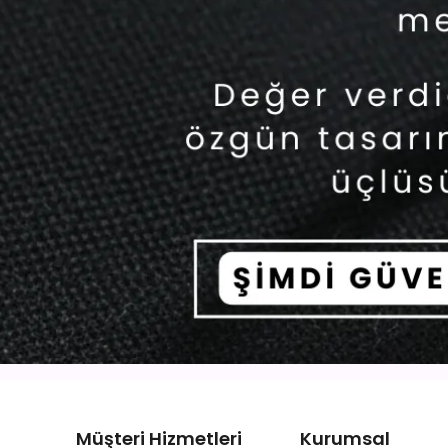
Müşteri Hizmetleri
Kurumsal