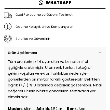
WHATSAPP
Özel Paketleme ve Güvenli Teslimat
Ödeme Kolaylıkları ve Kampanyalar
Sertifika ve Güvenilirlik
Ürün Açıklaması
Tüm ürünlerimiz 14 ayar altın ve birinci sınıf el
işçiliğiyle üretilmiştir. Ürün renk tonları, fotoğraf
çekim koşulları ve ekran farklılıkları nedeniyle
görsellerden bir miktar farklılık gösterebilir. Belirtilen
ağırlık (+/-) %10 oranında değişiklik gösterebilir. Nihai
değerler ürünle birlikte gönderilen sertifikada yer
almaktadır.
Maden:
Altın
Ağırlık:
1,52 gr
Renk:
Sarı