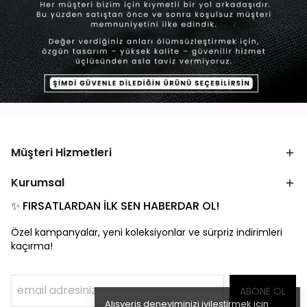
Müşteri Hizmetleri
Kurumsal
✨ FIRSATLARDAN İLK SEN HABERDAR OL!
Özel kampanyalar, yeni koleksiyonlar ve sürpriz indirimleri
kaçırma!
ABONE OL
Alışveriş deneyiminizi iyileştirmek için