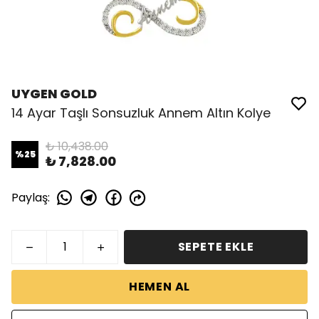
UYGEN GOLD
14 Ayar Taşlı Sonsuzluk Annem Altın Kolye
₺ 10,438.00
%
25
₺ 7,828.00
Paylaş
:
SEPETE EKLE
HEMEN AL