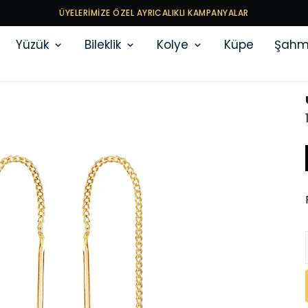
ÜYELERİMİZE ÖZEL AYRICALIKLI KAMPANYALAR
Yüzük
Bileklik
Kolye
Küpe
Şahm