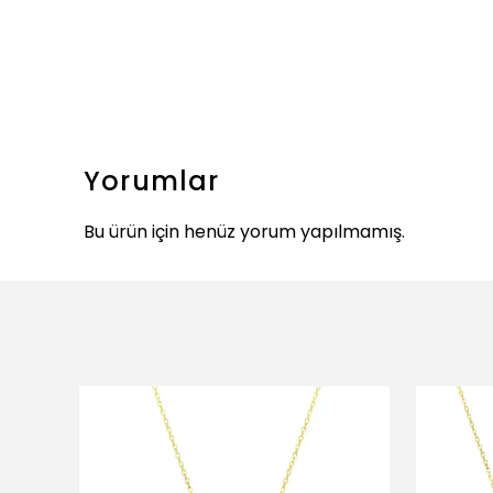
Yorumlar
Bu ürün için henüz yorum yapılmamış.