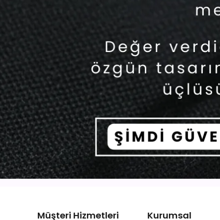
Müşteri Hizmetleri
Kurumsal