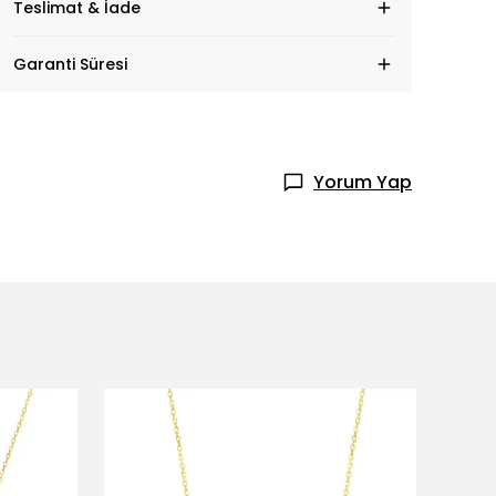
Teslimat & İade
Garanti Süresi
Yorum Yap