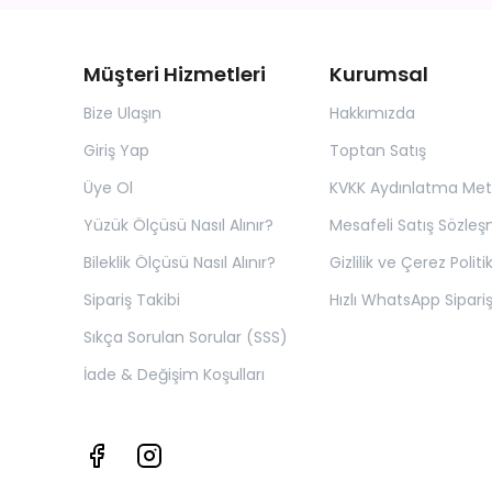
Müşteri Hizmetleri
Kurumsal
Bize Ulaşın
Hakkımızda
Giriş Yap
Toptan Satış
Üye Ol
KVKK Aydınlatma Met
Yüzük Ölçüsü Nasıl Alınır?
Mesafeli Satış Sözleş
Bileklik Ölçüsü Nasıl Alınır?
Gizlilik ve Çerez Politi
Sipariş Takibi
Hızlı WhatsApp Sipariş
Sıkça Sorulan Sorular (SSS)
İade & Değişim Koşulları