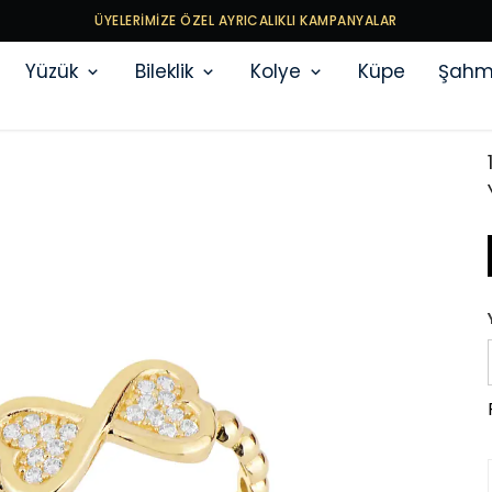
ÜYELERİMİZE ÖZEL AYRICALIKLI KAMPANYALAR
Yüzük
Bileklik
Kolye
Küpe
Şahm