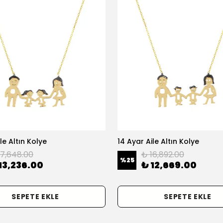
le Altın Kolye
14 Ayar Aile Altın Kolye
17,648.00
₺ 16,892.00
%
25
13,236.00
₺ 12,669.00
SEPETE EKLE
SEPETE EKLE