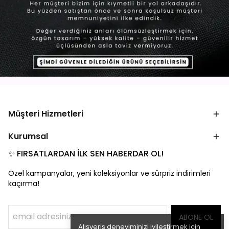
Müşteri Hizmetleri
Kurumsal
✨ FIRSATLARDAN İLK SEN HABERDAR OL!
Özel kampanyalar, yeni koleksiyonlar ve sürpriz indirimleri
kaçırma!
ABONE OL
Alışveriş deneyiminizi iyileştirmek için