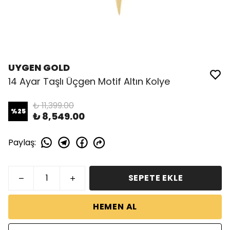
UYGEN GOLD
14 Ayar Taşlı Üçgen Motif Altın Kolye
₺ 11,399.00
%
25
₺ 8,549.00
Paylaş
:
SEPETE EKLE
HEMEN AL