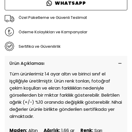
WHATSAPP
Özel Paketleme ve Güvenli Teslimat
Ödeme Kolaylıkları ve Kampanyalar
Sertifika ve Güvenilirlik
Ürün Açıklaması
Tüm ürünlerimiz 14 ayar altın ve birinci sınıf el
işçiliğiyle üretilmiştir. Ürün renk tonları, fotoğraf
çekim koşulları ve ekran farklılıkları nedeniyle
görsellerden bir miktar farklılık gösterebilir. Belirtilen
ağırlık (+/-) %10 oranında değişiklik gösterebilir. Nihai
değerler ürünle birlikte gönderilen sertifikada yer
almaktadır.
Maden:
Altın
Ağırlık:
1,66 gr
Renk:
Sarı