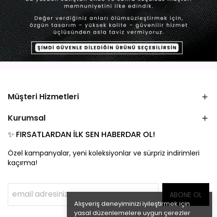
Müşteri Hizmetleri
Kurumsal
✨ FIRSATLARDAN İLK SEN HABERDAR OL!
Özel kampanyalar, yeni koleksiyonlar ve sürpriz indirimleri
kaçırma!
ABONE OL
Alışveriş deneyiminizi iyileştirmek için
yasal düzenlemelere uygun çerezler