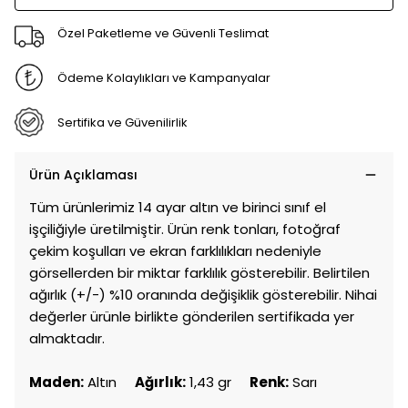
Özel Paketleme ve Güvenli Teslimat
Ödeme Kolaylıkları ve Kampanyalar
Sertifika ve Güvenilirlik
Ürün Açıklaması
Tüm ürünlerimiz 14 ayar altın ve birinci sınıf el
işçiliğiyle üretilmiştir. Ürün renk tonları, fotoğraf
çekim koşulları ve ekran farklılıkları nedeniyle
görsellerden bir miktar farklılık gösterebilir. Belirtilen
ağırlık (+/-) %10 oranında değişiklik gösterebilir. Nihai
değerler ürünle birlikte gönderilen sertifikada yer
almaktadır.
Maden:
Altın
Ağırlık:
1,43 gr
Renk:
Sarı