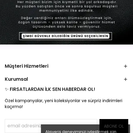
Müşteri Hizmetleri
Kurumsal
✨ FIRSATLARDAN İLK SEN HABERDAR OL!
Özel kampanyalar, yeni koleksiyonlar ve sürpriz indirimleri
kaçırma!
ABONE OL
Alışveriş deneyiminizi iyileştirmek için