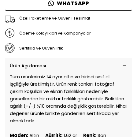
WHATSAPP
Özel Paketleme ve Güvenli Teslimat
Ödeme Kolaylıkları ve Kampanyalar
Sertifika ve Güvenilirlik
Ürün Açıklaması
Tüm ürünlerimiz 14 ayar altın ve birinci sınıf el
işçiliğiyle üretilmiştir. Ürün renk tonları, fotoğraf
çekim koşulları ve ekran farklılıkları nedeniyle
görsellerden bir miktar farklılık gösterebilir. Belirtilen
ağırlık (+/-) %10 oranında değişiklik gösterebilir. Nihai
değerler ürünle birlikte gönderilen sertifikada yer
almaktadır.
Maden:
Altın
Ağırlık:
1,62 gr
Renk:
Sarı