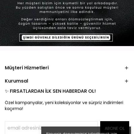
Müşteri Hizmetleri
Kurumsal
✨ FIRSATLARDAN İLK SEN HABERDAR OL!
Özel kampanyalar, yeni koleksiyonlar ve sürpriz indirimleri
kaçırma!
ABONE OL
Alışveriş deneyiminizi iyileştirmek için