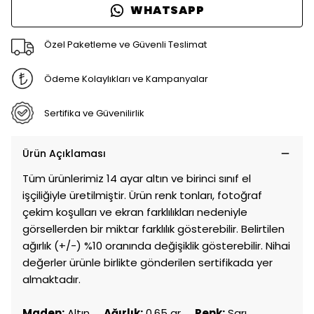
WHATSAPP
Özel Paketleme ve Güvenli Teslimat
Ödeme Kolaylıkları ve Kampanyalar
Sertifika ve Güvenilirlik
Ürün Açıklaması
Tüm ürünlerimiz 14 ayar altın ve birinci sınıf el
işçiliğiyle üretilmiştir. Ürün renk tonları, fotoğraf
çekim koşulları ve ekran farklılıkları nedeniyle
görsellerden bir miktar farklılık gösterebilir. Belirtilen
ağırlık (+/-) %10 oranında değişiklik gösterebilir. Nihai
değerler ürünle birlikte gönderilen sertifikada yer
almaktadır.
Maden:
Altın
Ağırlık:
0,65 gr
Renk:
Sarı