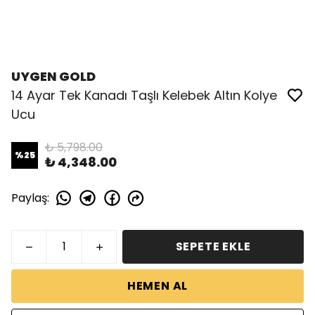
UYGEN GOLD
14 Ayar Tek Kanadı Taşlı Kelebek Altın Kolye
Ucu
₺ 5,798.00
%
25
₺ 4,348.00
Paylaş
:
SEPETE EKLE
HEMEN AL