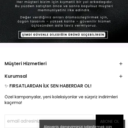
Müşteri Hizmetleri
Kurumsal
✨ FIRSATLARDAN İLK SEN HABERDAR OL!
Özel kampanyalar, yeni koleksiyonlar ve sürpriz indirimleri
kaçırma!
ABONE OL
Alışveriş deneyiminizi iyileştirmek için