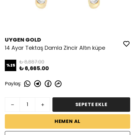
UYGEN GOLD
14 Ayar Tektaş Damla Zincir Altın küpe
₺ 8,887.00
%
25
₺ 6,665.00
Paylaş
:
SEPETE EKLE
HEMEN AL