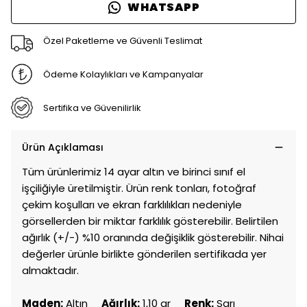
WHATSAPP
Özel Paketleme ve Güvenli Teslimat
Ödeme Kolaylıkları ve Kampanyalar
Sertifika ve Güvenilirlik
Ürün Açıklaması
Tüm ürünlerimiz 14 ayar altın ve birinci sınıf el
işçiliğiyle üretilmiştir. Ürün renk tonları, fotoğraf
çekim koşulları ve ekran farklılıkları nedeniyle
görsellerden bir miktar farklılık gösterebilir. Belirtilen
ağırlık (+/-) %10 oranında değişiklik gösterebilir. Nihai
değerler ürünle birlikte gönderilen sertifikada yer
almaktadır.
Maden:
Altın
Ağırlık:
1,10 gr
Renk:
Sarı