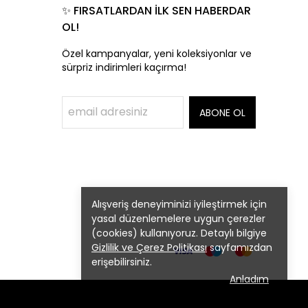
✨ FIRSATLARDAN İLK SEN HABERDAR
OL!
Özel kampanyalar, yeni koleksiyonlar ve
sürpriz indirimleri kaçırma!
ABONE OL
Alışveriş deneyiminizi iyileştirmek için
yasal düzenlemelere uygun çerezler
(cookies) kullanıyoruz. Detaylı bilgiye
Gizlilik ve Çerez Politikası
sayfamızdan
erişebilirsiniz.
Anladım