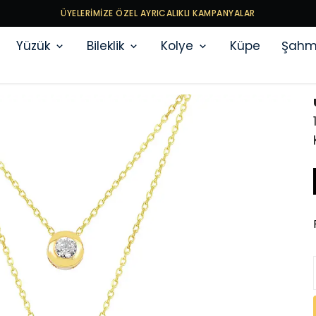
ÜYELERİMİZE ÖZEL AYRICALIKLI KAMPANYALAR
Yüzük
Bileklik
Kolye
Küpe
Şahm