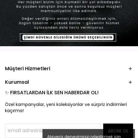
Müşteri Hizmetleri
Kurumsal
✨ FIRSATLARDAN İLK SEN HABERDAR OL!
Özel kampanyalar, yeni koleksiyonlar ve sürpriz indirimleri
kaçırma!
ABONE OL
Alışveriş deneyiminizi iyileştirmek için