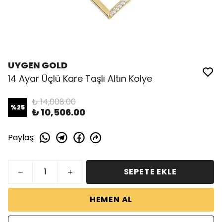
UYGEN GOLD
14 Ayar Üçlü Kare Taşlı Altın Kolye
₺ 14,008.00
%
25
₺ 10,506.00
Paylaş
:
SEPETE EKLE
HEMEN AL