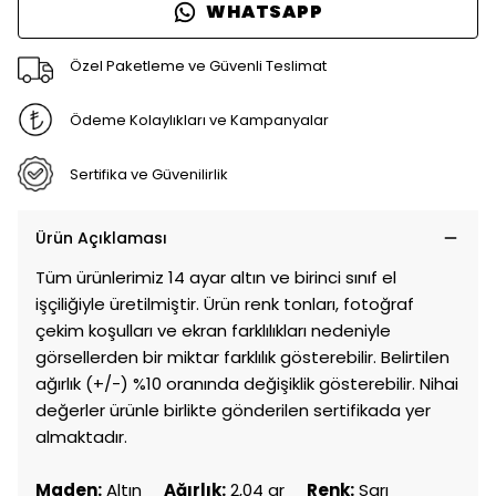
WHATSAPP
Özel Paketleme ve Güvenli Teslimat
Ödeme Kolaylıkları ve Kampanyalar
Sertifika ve Güvenilirlik
Ürün Açıklaması
Tüm ürünlerimiz 14 ayar altın ve birinci sınıf el
işçiliğiyle üretilmiştir. Ürün renk tonları, fotoğraf
çekim koşulları ve ekran farklılıkları nedeniyle
görsellerden bir miktar farklılık gösterebilir. Belirtilen
ağırlık (+/-) %10 oranında değişiklik gösterebilir. Nihai
değerler ürünle birlikte gönderilen sertifikada yer
almaktadır.
Maden:
Altın
Ağırlık:
2,04 gr
Renk:
Sarı